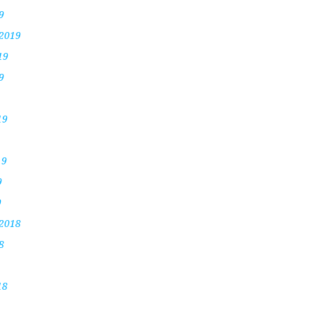
9
 2019
19
9
19
19
9
9
 2018
8
18