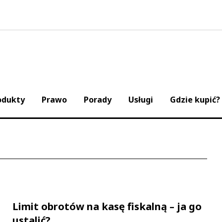
odukty
Prawo
Porady
Usługi
Gdzie kupić?
Limit obrotów na kasę fiskalną – ja go
ustalić?