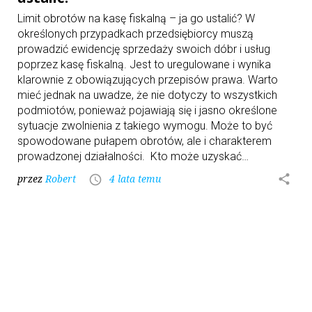
Limit obrotów na kasę fiskalną – ja go ustalić? W
określonych przypadkach przedsiębiorcy muszą
prowadzić ewidencję sprzedaży swoich dóbr i usług
poprzez kasę fiskalną. Jest to uregulowane i wynika
klarownie z obowiązujących przepisów prawa. Warto
mieć jednak na uwadze, że nie dotyczy to wszystkich
podmiotów, ponieważ pojawiają się i jasno określone
sytuacje zwolnienia z takiego wymogu. Może to być
spowodowane pułapem obrotów, ale i charakterem
prowadzonej działalności. Kto może uzyskać…
przez
Robert
4 lata temu
share
access_time