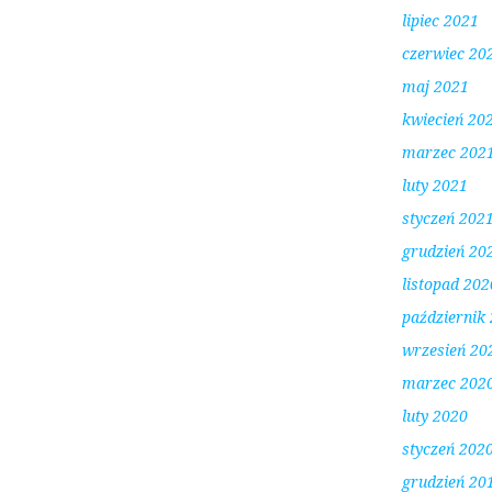
lipiec 2021
czerwiec 20
maj 2021
kwiecień 20
marzec 202
luty 2021
styczeń 202
grudzień 20
listopad 202
październik
wrzesień 20
marzec 202
luty 2020
styczeń 202
grudzień 20