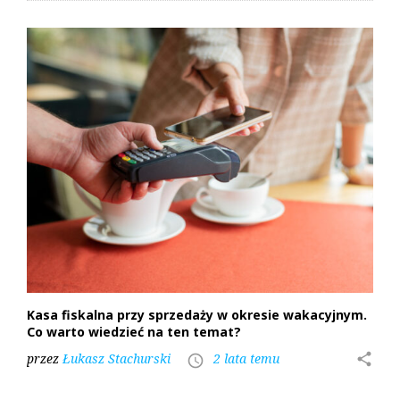
Kasa fiskalna przy sprzedaży w okresie wakacyjnym.
Co warto wiedzieć na ten temat?
przez
Łukasz Stachurski
2 lata temu
share
access_time