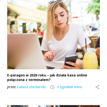
E-paragon w 2026 roku – jak działa kasa online
połączona z terminalem?
przez
Łukasz Stachurski
3 tygodnie temu
share
access_time