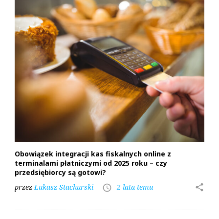
Obowiązek integracji kas fiskalnych online z
terminalami płatniczymi od 2025 roku – czy
przedsiębiorcy są gotowi?
przez
Łukasz Stachurski
2 lata temu
share
access_time