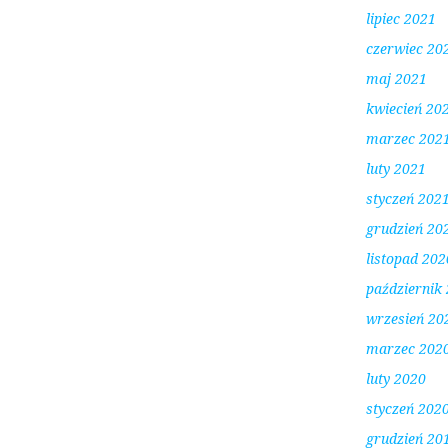
lipiec 2021
czerwiec 20
maj 2021
kwiecień 20
marzec 202
luty 2021
styczeń 202
grudzień 20
listopad 202
październik
wrzesień 20
marzec 202
luty 2020
styczeń 202
grudzień 20