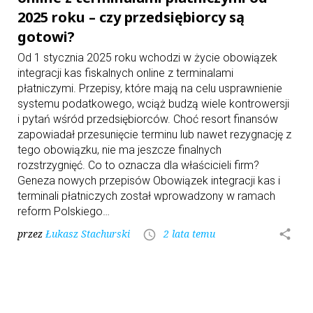
2025 roku – czy przedsiębiorcy są
gotowi?
Od 1 stycznia 2025 roku wchodzi w życie obowiązek
integracji kas fiskalnych online z terminalami
płatniczymi. Przepisy, które mają na celu usprawnienie
systemu podatkowego, wciąż budzą wiele kontrowersji
i pytań wśród przedsiębiorców. Choć resort finansów
zapowiadał przesunięcie terminu lub nawet rezygnację z
tego obowiązku, nie ma jeszcze finalnych
rozstrzygnięć. Co to oznacza dla właścicieli firm?
Geneza nowych przepisów Obowiązek integracji kas i
terminali płatniczych został wprowadzony w ramach
reform Polskiego…
przez
Łukasz Stachurski
2 lata temu
share
access_time