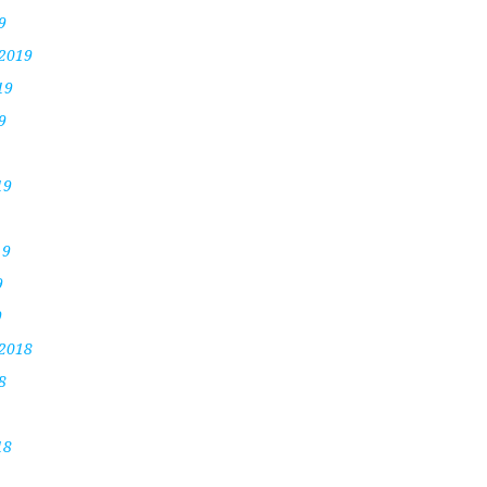
9
 2019
19
9
19
19
9
9
 2018
8
18