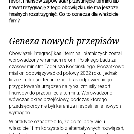
resort finansów zapowiadał przesunięcie terminu lub
nawet rezygnację z tego obowiązku, nie ma jeszcze
finalnych rozstrzygnięć. Co to oznacza dla właścicieli
firm?
Geneza nowych przepisów
Obowiązek integracji kas i terminali płatniczych został
wprowadzony w ramach reform Polskiego Ładu za
czasów ministra Tadeusza Kościńskiego. Początkowo
miał on obowiązywać od połowy 2022 roku, jednak
liczne trudności techniczne i brak odpowiedniego
przygotowania urządzeń na rynku zmusiły resort
finansów do przesunięcia terminu. Wprowadzono
wówczas okres przejściowy, podczas którego
przedsiębiorcy nie byli karani za niespełnienie nowych
wymagań.
W praktyce oznaczało to, że do tej pory wielu
właścicieli firm korzystało z alternatywnych rozwiązań,