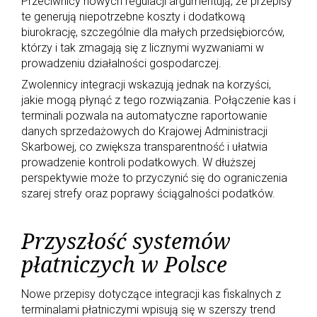
Przeciwnicy nowych regulacji argumentują, że przepisy
te generują niepotrzebne koszty i dodatkową
biurokrację, szczególnie dla małych przedsiębiorców,
którzy i tak zmagają się z licznymi wyzwaniami w
prowadzeniu działalności gospodarczej.
Zwolennicy integracji wskazują jednak na korzyści,
jakie mogą płynąć z tego rozwiązania. Połączenie kas i
terminali pozwala na automatyczne raportowanie
danych sprzedażowych do Krajowej Administracji
Skarbowej, co zwiększa transparentność i ułatwia
prowadzenie kontroli podatkowych. W dłuższej
perspektywie może to przyczynić się do ograniczenia
szarej strefy oraz poprawy ściągalności podatków.
Przyszłość systemów
płatniczych w Polsce
Nowe przepisy dotyczące integracji kas fiskalnych z
terminalami płatniczymi wpisują się w szerszy trend