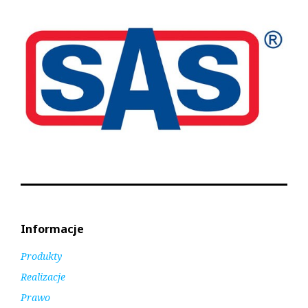
k
Informacje
Produkty
Realizacje
Prawo