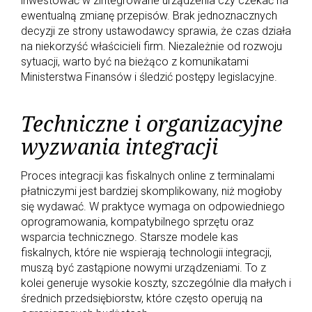
inwestować w zintegrowane urządzenia czy czekać na
ewentualną zmianę przepisów. Brak jednoznacznych
decyzji ze strony ustawodawcy sprawia, że czas działa
na niekorzyść właścicieli firm. Niezależnie od rozwoju
sytuacji, warto być na bieżąco z komunikatami
Ministerstwa Finansów i śledzić postępy legislacyjne.
Techniczne i organizacyjne
wyzwania integracji
Proces integracji kas fiskalnych online z terminalami
płatniczymi jest bardziej skomplikowany, niż mogłoby
się wydawać. W praktyce wymaga on odpowiedniego
oprogramowania, kompatybilnego sprzętu oraz
wsparcia technicznego. Starsze modele kas
fiskalnych, które nie wspierają technologii integracji,
muszą być zastąpione nowymi urządzeniami. To z
kolei generuje wysokie koszty, szczególnie dla małych i
średnich przedsiębiorstw, które często operują na