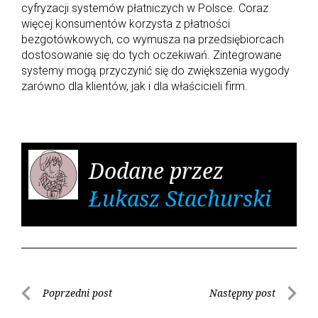
cyfryzacji systemów płatniczych w Polsce. Coraz
więcej konsumentów korzysta z płatności
bezgotówkowych, co wymusza na przedsiębiorcach
dostosowanie się do tych oczekiwań. Zintegrowane
systemy mogą przyczynić się do zwiększenia wygody
zarówno dla klientów, jak i dla właścicieli firm.
Dodane przez
Łukasz Stachurski
Poprzedni post
Następny post
N
P
N