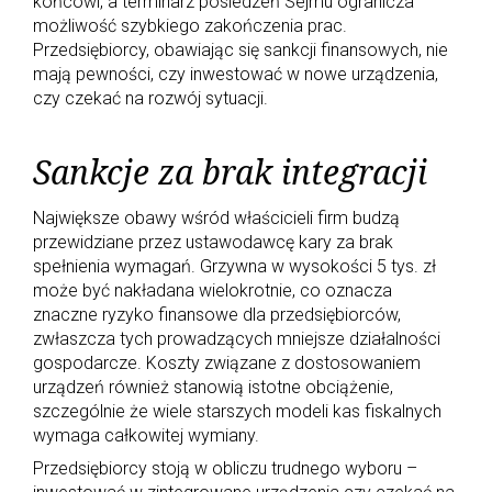
końcowi, a terminarz posiedzeń Sejmu ogranicza
możliwość szybkiego zakończenia prac.
Przedsiębiorcy, obawiając się sankcji finansowych, nie
mają pewności, czy inwestować w nowe urządzenia,
czy czekać na rozwój sytuacji.
Sankcje za brak integracji
Największe obawy wśród właścicieli firm budzą
przewidziane przez ustawodawcę kary za brak
spełnienia wymagań. Grzywna w wysokości 5 tys. zł
może być nakładana wielokrotnie, co oznacza
znaczne ryzyko finansowe dla przedsiębiorców,
zwłaszcza tych prowadzących mniejsze działalności
gospodarcze. Koszty związane z dostosowaniem
urządzeń również stanowią istotne obciążenie,
szczególnie że wiele starszych modeli kas fiskalnych
wymaga całkowitej wymiany.
Przedsiębiorcy stoją w obliczu trudnego wyboru –