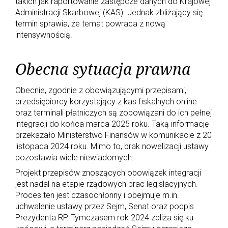
takich jak raportowanie zastępcze danych do Krajowej
Administracji Skarbowej (KAS). Jednak zbliżający się
termin sprawia, że temat powraca z nową
intensywnością.
Obecna sytuacja prawna
Obecnie, zgodnie z obowiązującymi przepisami,
przedsiębiorcy korzystający z kas fiskalnych online
oraz terminali płatniczych są zobowiązani do ich pełnej
integracji do końca marca 2025 roku. Taką informację
przekazało Ministerstwo Finansów w komunikacie z 20
listopada 2024 roku. Mimo to, brak nowelizacji ustawy
pozostawia wiele niewiadomych.
Projekt przepisów znoszących obowiązek integracji
jest nadal na etapie rządowych prac legislacyjnych.
Proces ten jest czasochłonny i obejmuje m.in.
uchwalenie ustawy przez Sejm, Senat oraz podpis
Prezydenta RP. Tymczasem rok 2024 zbliża się ku