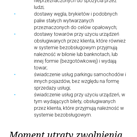
nieprzeznaczonych do spożycia przez
ludzi;
dostawy węgla, brykietów i podobnych
paliw stałych wytwarzanych
przeznaczonych do celów opałowych;
dostawy towarów przy użyciu urządzeń
obsługiwanych przez klienta, które również
w systemie bezobsługowym przyjmują
należność w bilonie lub banknotach, lub
innej formie (bezgotówkowej) i wydają
towar;
świadczenie usług parkingu samochodów i
innych pojazdów, bez względu na formę
sprzedaży usługi;
świadczenie usług przy użyciu urządzeń, w
tym wydających bilety, obsługiwanych
przez klienta, które przyjmują należność w
systemie bezobsługowym.
Moment utraty zwolnienia