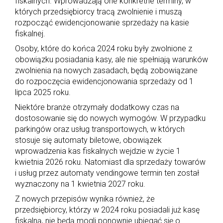
fiskalnych. Wprowadzają one konkretne terminy, w
których przedsiębiorcy tracą zwolnienie i muszą
rozpocząć ewidencjonowanie sprzedaży na kasie
fiskalnej.
Osoby, które do końca 2024 roku były zwolnione z
obowiązku posiadania kasy, ale nie spełniają warunków
zwolnienia na nowych zasadach, będą zobowiązane
do rozpoczęcia ewidencjonowania sprzedaży od 1
lipca 2025 roku.
Niektóre branże otrzymały dodatkowy czas na
dostosowanie się do nowych wymogów. W przypadku
parkingów oraz usług transportowych, w których
stosuje się automaty biletowe, obowiązek
wprowadzenia kas fiskalnych wejdzie w życie 1
kwietnia 2026 roku. Natomiast dla sprzedaży towarów
i usług przez automaty vendingowe termin ten został
wyznaczony na 1 kwietnia 2027 roku.
Z nowych przepisów wynika również, że
przedsiębiorcy, którzy w 2024 roku posiadali już kasę
fiskalną, nie będą mogli ponownie ubiegać się o