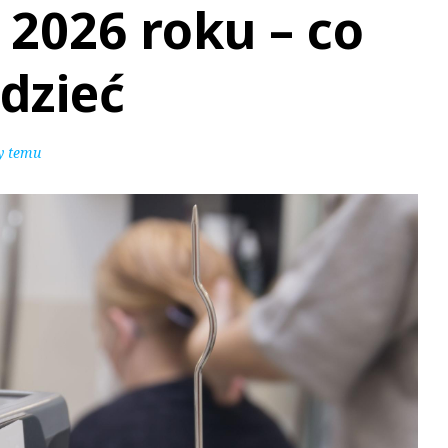
 2026 roku – co
dzieć
y temu