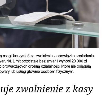
ą mogli korzystać ze zwolnienia z obowiązku posiadania
 warunki. Limit pozostaje bez zmian i wynosi 20 000 zł
ób prowadzących drobną działalność, które nie osiągają
owary lub usługi głównie osobom fizycznym.
uje zwolnienie z kasy