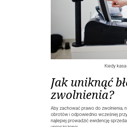
Kiedy kasa
Jak uniknąć b
zwolnienia?
Aby zachować prawo do zwolnienia, 
obrotów i odpowiednio wcześniej prz
najlepiej prowadzić ewidencję sprzeda
uproszczonej.