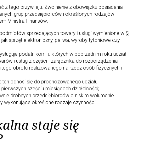
 z tego przywileju. Zwolnienie z obowiązku posiadania
ranych grup przedsiębiorców i określonych rodzajów
em Ministra Finansów:
 podmiotów sprzedających towary i usługi wymienione w §
 jak sprzęt elektroniczny, paliwa, wyroby tytoniowe czy
ysługuje podatnikom, u których w poprzednim roku udział
arów i usług z części I załącznika do rozporządzenia
tego obrotu realizowanego na rzecz osób fizycznych i
k ten odnosi się do prognozowanego udziału
pierwszych sześciu miesiącach działalności;
ównie drobnych przedsiębiorców o niskim wolumenie
y wykonujące określone rodzaje czynności.
alna staje się
?