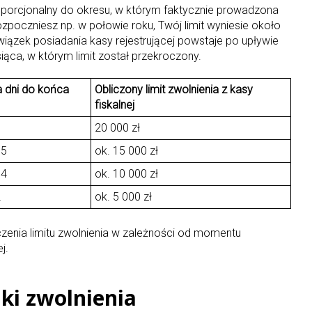
roporcjonalny do okresu, w którym faktycznie prowadzona
rozpoczniesz np. w połowie roku, Twój limit wyniesie około
wiązek posiadania kasy rejestrującej powstaje po upływie
ąca, w którym limit został przekroczony.
a dni do końca
Obliczony limit zwolnienia z kasy
fiskalnej
20 000 zł
75
ok. 15 000 zł
84
ok. 10 000 zł
2
ok. 5 000 zł
zenia limitu zwolnienia w zależności od momentu
j.
i zwolnienia