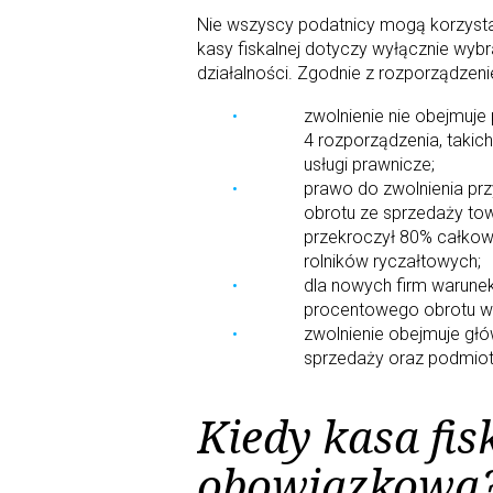
Nie wszyscy podatnicy mogą korzystać
kasy fiskalnej dotyczy wyłącznie wyb
działalności. Zgodnie z rozporządzeni
zwolnienie nie obejmuje
4 rozporządzenia, takich
usługi prawnicze;
prawo do zwolnienia prz
obrotu ze sprzedaży tow
przekroczył 80% całkowi
rolników ryczałtowych;
dla nowych firm warune
procentowego obrotu w 
zwolnienie obejmuje gł
sprzedaży oraz podmiot
Kiedy kasa fisk
obowiązkowa