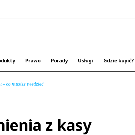
odukty
Prawo
Porady
Usługi
Gdzie kupić?
u – co musisz wiedzieć
nienia z kasy