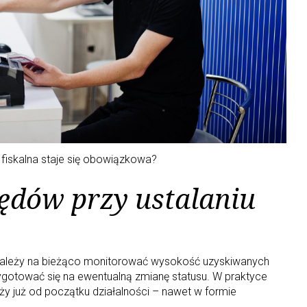
 fiskalna staje się obowiązkowa?
łędów przy ustalaniu
należy na bieżąco monitorować wysokość uzyskiwanych
ygotować się na ewentualną zmianę statusu. W praktyce
ży już od początku działalności – nawet w formie