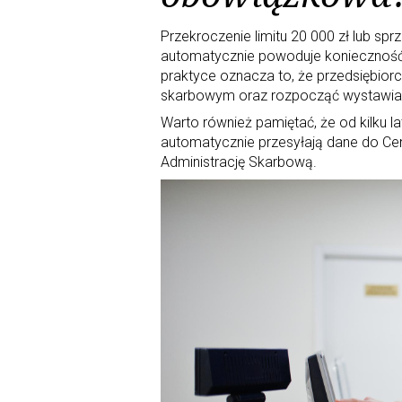
Przekroczenie limitu 20 000 zł lub sp
automatycznie powoduje konieczność 
praktyce oznacza to, że przedsiębiorc
skarbowym oraz rozpocząć wystawian
Warto również pamiętać, że od kilku 
automatycznie przesyłają dane do C
Administrację Skarbową.