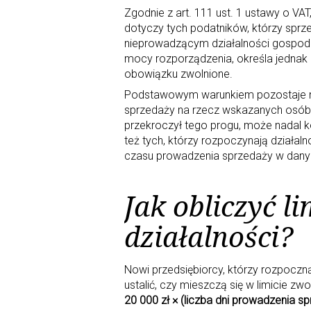
Zgodnie z art. 111 ust. 1 ustawy o VA
dotyczy tych podatników, którzy sprz
nieprowadzącym działalności gospodar
mocy rozporządzenia, określa jednak 
obowiązku zwolnione.
Podstawowym warunkiem pozostaje nie
sprzedaży na rzecz wskazanych osób.
przekroczył tego progu, może nadal k
też tych, którzy rozpoczynają działaln
czasu prowadzenia sprzedaży w dany
Jak obliczyć l
działalności?
Nowi przedsiębiorcy, którzy rozpoczn
ustalić, czy mieszczą się w limicie zwo
20 000 zł × (liczba dni prowadzenia 