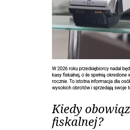
s
t
W 2026 roku przedsiębiorcy nadal będ
kasy fiskalnej, o ile spełnią określone
rocznie. To istotna informacja dla os
wysokich obrotów i sprzedają swoje t
Kiedy obowiąz
fiskalnej?