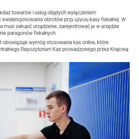
rzedaż towarów i usług objętych wyłączeniem
ewidencjonowania obrotów przy użyciu kasy fiskalnej. W
a musi zakupić urządzenie, zarejestrować je w urzędzie
ie paragonów fiskalnych.
lat obowiązuje wymóg stosowania kas online, które
entralnego Repozytorium Kas prowadzonego przez Krajową