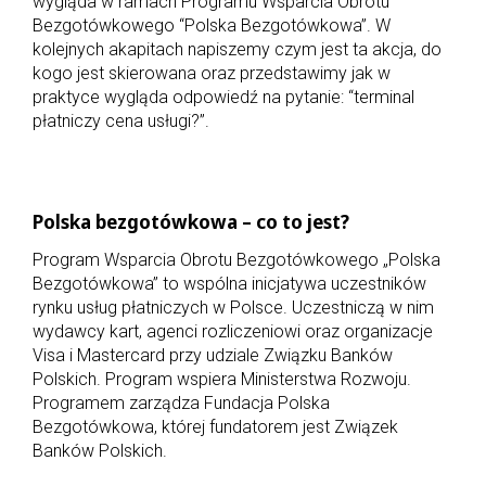
wygląda w ramach Programu Wsparcia Obrotu
Bezgotówkowego “Polska Bezgotówkowa”. W
kolejnych akapitach napiszemy czym jest ta akcja, do
kogo jest skierowana oraz przedstawimy jak w
praktyce wygląda odpowiedź na pytanie: “terminal
płatniczy cena usługi?”.
Polska bezgotówkowa – co to jest?
Program Wsparcia Obrotu Bezgotówkowego „Polska
Bezgotówkowa” to wspólna inicjatywa uczestników
rynku usług płatniczych w Polsce. Uczestniczą w nim
wydawcy kart, agenci rozliczeniowi oraz organizacje
Visa i Mastercard przy udziale Związku Banków
Polskich. Program wspiera Ministerstwa Rozwoju.
Programem zarządza Fundacja Polska
Bezgotówkowa, której fundatorem jest Związek
Banków Polskich.