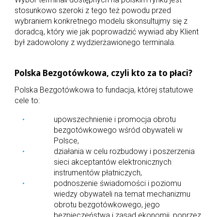
stosunkowo szeroki z tego też powodu przed
wybraniem konkretnego modelu skonsultujmy się z
doradcą, który wie jak poprowadzić wywiad aby Klient
był zadowolony z wydzierżawionego terminala.
Polska Bezgotówkowa, czyli kto za to płaci?
Polska Bezgotówkowa to fundacja, której statutowe
cele to:
upowszechnienie i promocja obrotu
bezgotówkowego wśród obywateli w
Polsce,
działania w celu rozbudowy i poszerzenia
sieci akceptantów elektronicznych
instrumentów płatniczych,
podnoszenie świadomości i poziomu
wiedzy obywateli na temat mechanizmu
obrotu bezgotówkowego, jego
bezpieczeństwa i zasad ekonomii, poprzez