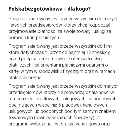
Polska bezgotówkowa – dla kogo?
Program skierowany jest przede wszystkim do małych
i średnich przedsiębiorców, którzy chcą rozpocząć
przyjmowanie płatności za swoje towary i usługi za
pomocą kart płatniczych.
Program skierowany jest przede wszystkim do firm,
które dotychczas tj. przez co najmniej 12 miesięcy
przed podpisaniem umowy nie oferowali usług
płatniczych instrumentami płatniczymi opartymi o
kartę, w tym w środowisku fizycznym oraz w ramach
płatności on-line.
Program skierowany jest przede wszystkim do małych
przedsiębiorców, którzy nie prowadzą działalności w
ramach sieci handlowych, usługowych lub podobnych
obejmujących więcej niż 5 placówek handlowych,
usługowych lub podobnych pod tym samym znakiem
towarowym (również w ramach franczyzy). Z
programu wyłączona jest branża vendingowa oraz