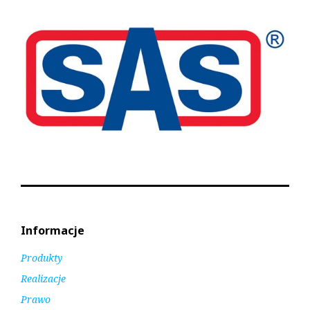
k
Informacje
Produkty
Realizacje
Prawo