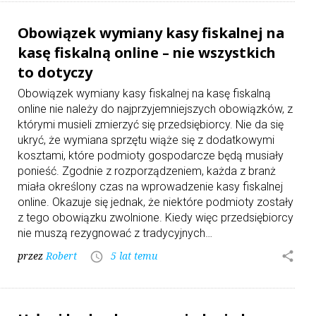
Obowiązek wymiany kasy fiskalnej na
kasę fiskalną online – nie wszystkich
to dotyczy
Obowiązek wymiany kasy fiskalnej na kasę fiskalną
online nie należy do najprzyjemniejszych obowiązków, z
którymi musieli zmierzyć się przedsiębiorcy. Nie da się
ukryć, że wymiana sprzętu wiąże się z dodatkowymi
kosztami, które podmioty gospodarcze będą musiały
ponieść. Zgodnie z rozporządzeniem, każda z branż
miała określony czas na wprowadzenie kasy fiskalnej
online. Okazuje się jednak, że niektóre podmioty zostały
z tego obowiązku zwolnione. Kiedy więc przedsiębiorcy
nie muszą rezygnować z tradycyjnych…
przez
Robert
5 lat temu
share
access_time