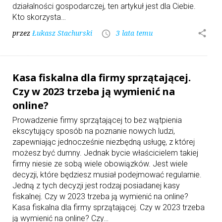
działalności gospodarczej, ten artykuł jest dla Ciebie.
Kto skorzysta…
przez
Łukasz Stachurski
3 lata temu
share
access_time
Kasa fiskalna dla firmy sprzątającej.
Czy w 2023 trzeba ją wymienić na
online?
Prowadzenie firmy sprzątającej to bez wątpienia
ekscytujący sposób na poznanie nowych ludzi,
zapewniając jednocześnie niezbędną usługę, z której
możesz być dumny. Jednak bycie właścicielem takiej
firmy niesie ze sobą wiele obowiązków. Jest wiele
decyzji, które będziesz musiał podejmować regularnie.
Jedną z tych decyzji jest rodzaj posiadanej kasy
fiskalnej. Czy w 2023 trzeba ją wymienić na online?
Kasa fiskalna dla firmy sprzątającej. Czy w 2023 trzeba
ją wymienić na online? Czy…