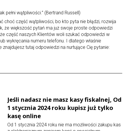
tak pełni wątpliwości.” (Bertrand Russell)
choć część wątpliwości, bo kto pyta nie błądzi, rozwija
 tak, że większość pytań ma już swoje proste odpowiedzi
 że część naszych Klientów woli szukać odpowiedzi w
ub wykręcania numeru telefonu. I dlatego właśnie
e znajdujesz tutaj odpowiedzi na nurtujące Cię pytanie:
Jeśli nadasz nie masz kasy fiskalnej, Od
1 stycznia 2024 roku kupisz już tylko
kasę online
Od 1 stycznia 2024 roku nie ma możliwości zakupu kas