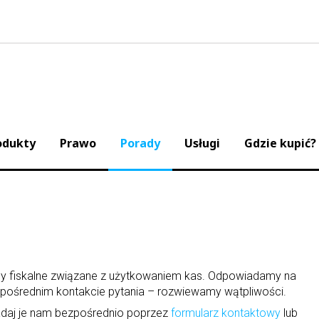
odukty
Prawo
Porady
Usługi
Gdzie kupić?
ady fiskalne związane z użytkowaniem kas. Odpowiadamy na
pośrednim kontakcie pytania – rozwiewamy wątpliwości.
 zadaj je nam bezpośrednio poprzez
formularz kontaktowy
lub