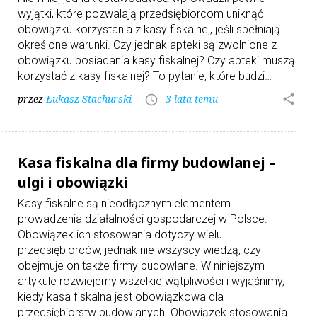
wyjątki, które pozwalają przedsiębiorcom uniknąć
obowiązku korzystania z kasy fiskalnej, jeśli spełniają
określone warunki. Czy jednak apteki są zwolnione z
obowiązku posiadania kasy fiskalnej? Czy apteki muszą
korzystać z kasy fiskalnej? To pytanie, które budzi…
przez
Łukasz Stachurski
3 lata temu
share
access_time
Kasa fiskalna dla firmy budowlanej –
ulgi i obowiązki
Kasy fiskalne są nieodłącznym elementem
prowadzenia działalności gospodarczej w Polsce.
Obowiązek ich stosowania dotyczy wielu
przedsiębiorców, jednak nie wszyscy wiedzą, czy
obejmuje on także firmy budowlane. W niniejszym
artykule rozwiejemy wszelkie wątpliwości i wyjaśnimy,
kiedy kasa fiskalna jest obowiązkowa dla
przedsiębiorstw budowlanych. Obowiązek stosowania